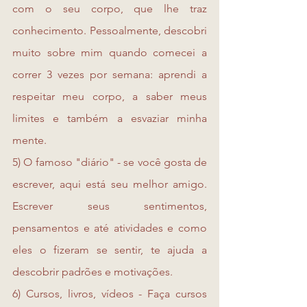
com o seu corpo, que lhe traz 
conhecimento. Pessoalmente, descobri 
muito sobre mim quando comecei a 
correr 3 vezes por semana: aprendi a 
respeitar meu corpo, a saber meus 
limites e também a esvaziar minha 
mente.
5) O famoso "diário" - se você gosta de 
escrever, aqui está seu melhor amigo. 
Escrever seus sentimentos, 
pensamentos e até atividades e como 
eles o fizeram se sentir, te ajuda a 
descobrir padrões e motivações.
6) Cursos, livros, vídeos - Faça cursos 